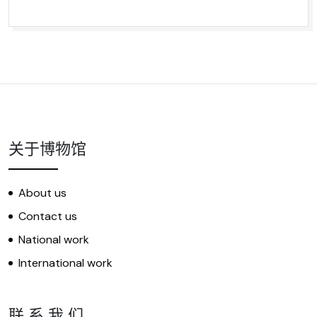
关于博物馆
About us
Contact us
National work
International work
联 系 我 们