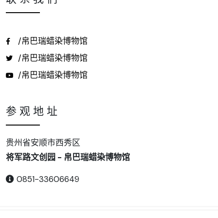
/帛巴瑞蜡染博物馆
/帛巴瑞蜡染博物馆
/帛巴瑞蜡染博物馆
参 观 地 址
贵州省安顺市西秀区
将军路文创园 - 帛巴瑞蜡染博物馆
0851-33606649