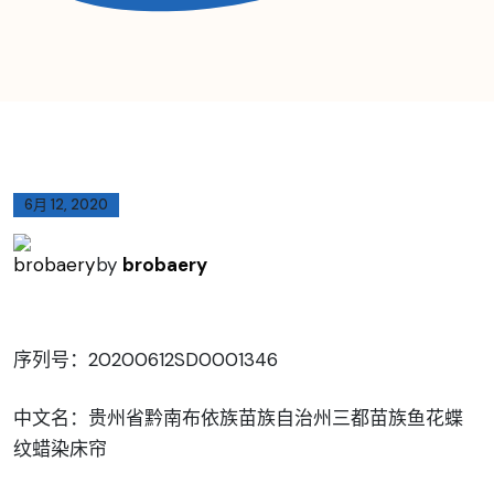
6月 12, 2020
by
brobaery
序列号：20200612SD0001346
中文名：贵州省黔南布依族苗族自治州三都苗族鱼花蝶
纹蜡染床帘