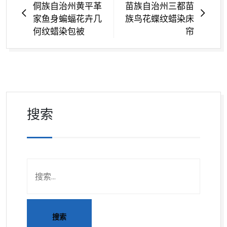
侗族自治州黄平革
苗族自治州三都苗
家鱼身蝙蝠花卉几
族鸟花蝶纹蜡染床
何纹蜡染包被
帘
搜索