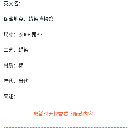
英文名：
保藏地点：蜡染博物馆
尺寸：长198,宽37
工艺：蜡染
材质：棉
年代：当代
简述：
您暂时无权查看此隐藏内容！