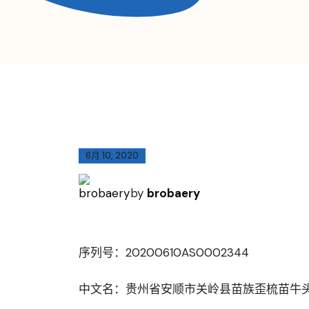
6月 10, 2020
by
brobaery
序列号：20200610AS0002344
中文名：贵州省安顺市关岭县苗族歪梳苗牛